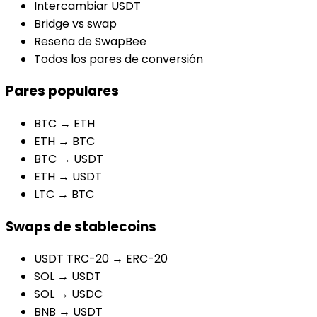
Intercambiar USDT
Bridge vs swap
Reseña de SwapBee
Todos los pares de conversión
Pares populares
BTC → ETH
ETH → BTC
BTC → USDT
ETH → USDT
LTC → BTC
Swaps de stablecoins
USDT TRC-20 → ERC-20
SOL → USDT
SOL → USDC
BNB → USDT