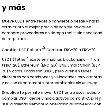
y más
Mueve USDT entre redes o conviértelo desde y hacia
otras cripto al mejor precio disponible. SwapBee
compara proveedores en tiempo real — sin necesidad
de registrarte.
Cambiar USDT ahora
Cambiar TRC-20 a ERC-20
USDT (Tether) existe en muchas blockchains — Tron
(TRC-20), Ethereum (ERC-20), BNB Smart Chain (BEP-
20) y otras. Todas son USDT, pero viven en redes
diferentes con comisiones y velocidades muy distintas,
y no son directamente intercambiables sin un swap.
SwapBee te permite mover USDT entre esas redes, o
cambiar USDT desde y hacia activos como BTC, ETH y
SOL, dirigiendo siempre la operación al proveedor con