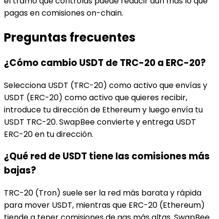
el tramo que controlas puede reducir aún más lo que
pagas en comisiones on-chain.
Preguntas frecuentes
¿Cómo cambio USDT de TRC-20 a ERC-20?
Selecciona USDT (TRC-20) como activo que envías y
USDT (ERC-20) como activo que quieres recibir,
introduce tu dirección de Ethereum y luego envía tu
USDT TRC-20. SwapBee convierte y entrega USDT
ERC-20 en tu dirección.
¿Qué red de USDT tiene las comisiones más
bajas?
TRC-20 (Tron) suele ser la red más barata y rápida
para mover USDT, mientras que ERC-20 (Ethereum)
tiende a tener comisiones de gas más altas. SwapBee