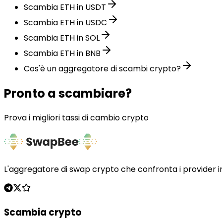
Scambia ETH in USDT
Scambia ETH in USDC
Scambia ETH in SOL
Scambia ETH in BNB
Cos'è un aggregatore di scambi crypto?
Pronto a scambiare?
Prova i migliori tassi di cambio crypto
L'aggregatore di swap crypto che confronta i provider i
Scambia crypto