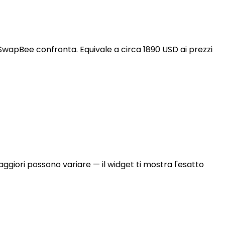
SwapBee confronta. Equivale a circa 1890 USD ai prezzi
aggiori possono variare — il widget ti mostra l'esatto