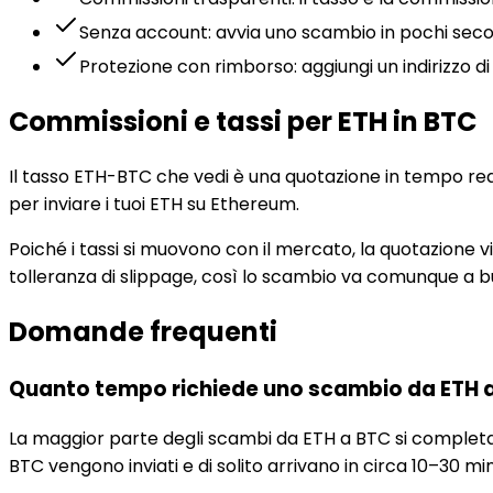
Senza account: avvia uno scambio in pochi seco
Protezione con rimborso: aggiungi un indirizzo d
Commissioni e tassi per ETH in BTC
Il tasso ETH-BTC che vedi è una quotazione in tempo rea
per inviare i tuoi ETH su Ethereum.
Poiché i tassi si muovono con il mercato, la quotazione 
tolleranza di slippage, così lo scambio va comunque a b
Domande frequenti
Quanto tempo richiede uno scambio da ETH 
La maggior parte degli scambi da ETH a BTC si completa i
BTC vengono inviati e di solito arrivano in circa 10–30 min