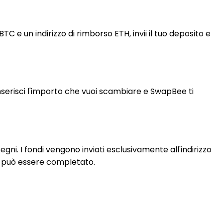
 e un indirizzo di rimborso ETH, invii il tuo deposito e
nserisci l'importo che vuoi scambiare e SwapBee ti
ni. I fondi vengono inviati esclusivamente all'indirizzo
on può essere completato.