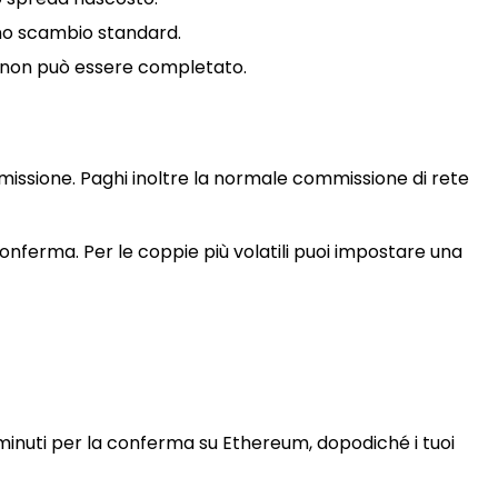
uno scambio standard.
io non può essere completato.
missione. Paghi inoltre la normale commissione di rete
onferma. Per le coppie più volatili puoi impostare una
 minuti per la conferma su Ethereum, dopodiché i tuoi