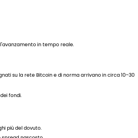
e l'avanzamento in tempo reale.
ati su la rete Bitcoin e di norma arrivano in circa 10–30
dei fondi.
hi più del dovuto.
o spread nascosto.