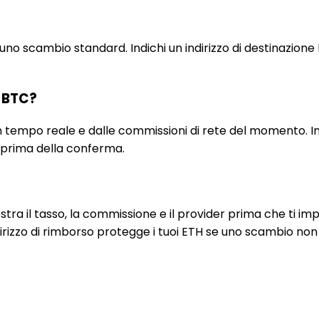
 scambio standard. Indichi un indirizzo di destinazione BTC
n BTC?
in tempo reale e dalle commissioni di rete del momento. I
i prima della conferma.
 il tasso, la commissione e il provider prima che ti impeg
indirizzo di rimborso protegge i tuoi ETH se uno scambio n