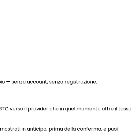
bio — senza account, senza registrazione.
C verso il provider che in quel momento offre il tasso
o mostrati in anticipo, prima della conferma, e puoi