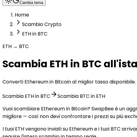
Cambia tema
Home
Scambio Crypto
ETH in BTC
ETH → BTC
Scambia ETH in BTC all'ist
Converti Ethereum in Bitcoin al miglior tasso disponibi
Scambia ETH in BTC
Scambia BTC in ETH
Vuoi scambiare Ethereum in Bitcoin? SwapBee è un aggreg
migliore — così non devi confrontare i prezzi su più exch
I tuoi ETH vengono inviati su Ethereum e i tuoi BTC arriva
seguire l'intero scambio in tempo reale.