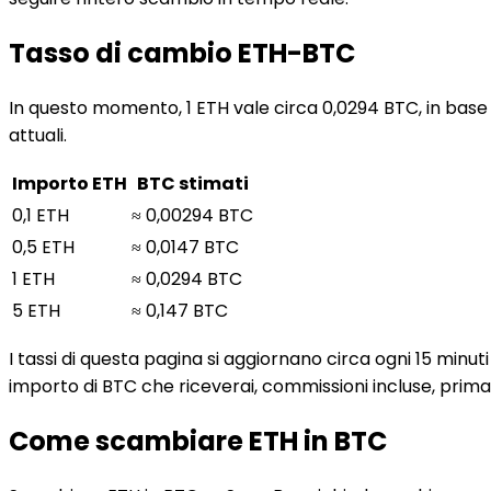
Tasso di cambio ETH-BTC
In questo momento, 1 ETH vale circa 0,0294 BTC, in base 
attuali.
Importo ETH
BTC stimati
0,1 ETH
≈ 0,00294 BTC
0,5 ETH
≈ 0,0147 BTC
1 ETH
≈ 0,0294 BTC
5 ETH
≈ 0,147 BTC
I tassi di questa pagina si aggiornano circa ogni 15 minu
importo di BTC che riceverai, commissioni incluse, prim
Come scambiare ETH in BTC