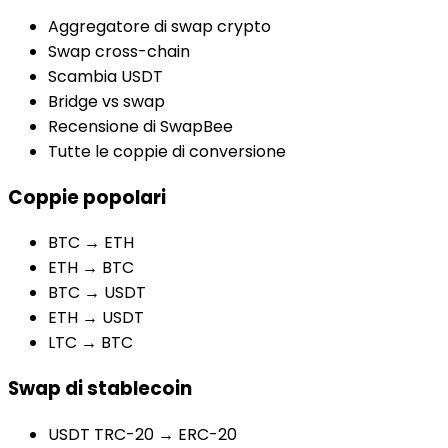
Aggregatore di swap crypto
Swap cross-chain
Scambia USDT
Bridge vs swap
Recensione di SwapBee
Tutte le coppie di conversione
Coppie popolari
BTC → ETH
ETH → BTC
BTC → USDT
ETH → USDT
LTC → BTC
Swap di stablecoin
USDT TRC-20 → ERC-20