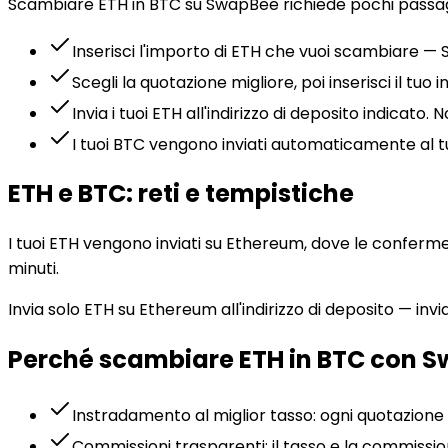
Scambiare ETH in BTC su SwapBee richiede pochi passag
Inserisci l'importo di ETH che vuoi scambiare — 
Scegli la quotazione migliore, poi inserisci il tuo 
Invia i tuoi ETH all'indirizzo di deposito indicat
I tuoi BTC vengono inviati automaticamente al t
ETH e BTC: reti e tempistiche
I tuoi ETH vengono inviati su Ethereum, dove le conferme 
minuti.
Invia solo ETH su Ethereum all'indirizzo di deposito — inv
Perché scambiare ETH in BTC con 
Instradamento al miglior tasso: ogni quotazione
Commissioni trasparenti: il tasso e la commiss