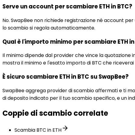
Serve un account per scambiare ETH in BTC?
No. SwapBee non richiede registrazione né account per uno
lo scambio si regola automaticamente.
Qual è l'importo minimo per scambiare ETH i
Il minimo dipende dal provider che vince la quotazione 
mostra il minimo e l'esatto importo di BTC che ricevera
È sicuro scambiare ETH in BTC su SwapBee?
SwapBee aggrega provider di scambio affermati e ti mostra
di deposito indicato per il tuo scambio specifico, e un 
Coppie di scambio correlate
Scambia BTC in ETH