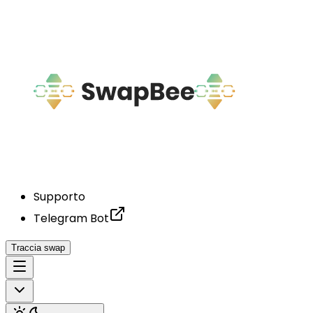
Supporto
Telegram Bot
Traccia swap