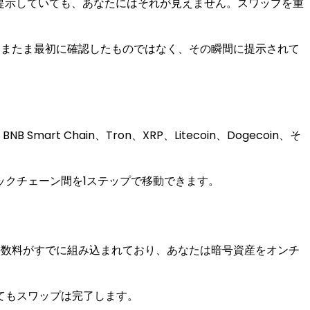
く提示していても、あなたにはそれが見えません。スワップを重
たまたま最初に確認したものではなく、その瞬間に提示されて
art Chain、Tron、XRP、Litecoin、Dogecoin、そ
クチェーン間を1ステップで移動できます。
手数料がすでに組み込まれており、あなたは暗号資産をオンチ
てもスワップは完了します。