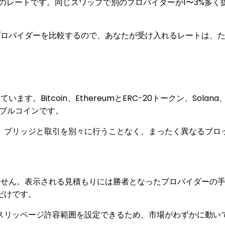
のレートです。同じスワップで別のプロバイダーが1〜3%多
にプロバイダーを比較するので、あなたが受け入れるレートは、
tcoin、EthereumとERC-20トークン、Solana、BNB Sm
ーブルコインです。
、ブリッジと取引を別々に行うことなく、まったく異なるブロッ
りません。表示される見積もりには勝者となったプロバイダーの
だけです。
スリッページ許容範囲を設定できるため、市場がわずかに動い