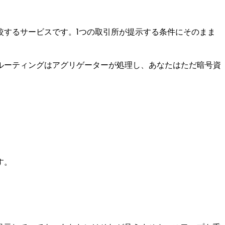
較するサービスです。1つの取引所が提示する条件にそのまま
ルーティングはアグリゲーターが処理し、あなたはただ暗号資
。
す。