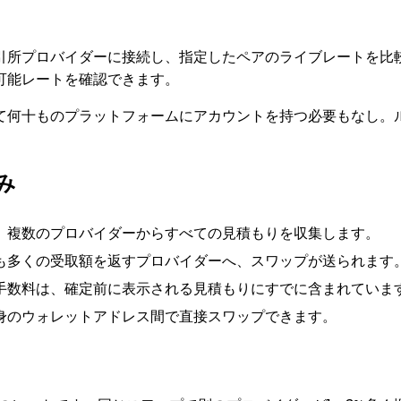
？
引所プロバイダーに接続し、指定したペアのライブレートを比
可能レートを確認できます。
て何十ものプラットフォームにアカウントを持つ必要もなし。
み
、複数のプロバイダーからすべての見積もりを収集します。
も多くの受取額を返すプロバイダーへ、スワップが送られます
手数料は、確定前に表示される見積もりにすでに含まれていま
身のウォレットアドレス間で直接スワップできます。