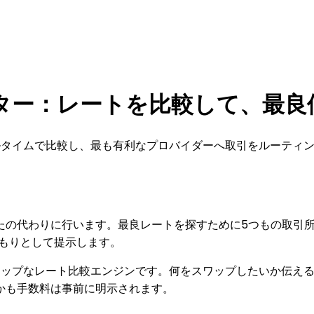
ター：レートを比較して、最良
アルタイムで比較し、最も有利なプロバイダーへ取引をルーティ
たの代わりに行います。最良レートを探すために5つもの取引
積もりとして提示します。
ストップなレート比較エンジンです。何をスワップしたいか伝え
かも手数料は事前に明示されます。