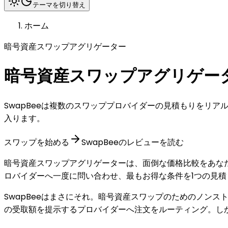
テーマを切り替え
ホーム
暗号資産スワップアグリゲーター
暗号資産スワップアグリゲー
SwapBeeは複数のスワッププロバイダーの見積もりをリ
入ります。
スワップを始める
SwapBeeのレビューを読む
暗号資産スワップアグリゲーターは、面倒な価格比較をあな
ロバイダーへ一度に問い合わせ、最もお得な条件を1つの見
SwapBeeはまさにそれ。暗号資産スワップのためのノン
の受取額を提示するプロバイダーへ注文をルーティング。し