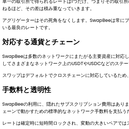
単一の取引所で得られるレートは1つだけ、つまりその取引所
ねるほど、その差は積み重なっていきます。
アグリゲーターはその死角をなくします。SwapBeeは常
いる最良のレートです。
対応する通貨とチェーン
SwapBeeは多数のネットワークにまたがる主要資産に対応しています。Bi
してさまざまなネットワーク上のUSDTやUSDCなどのステ
スワップはデフォルトでクロスチェーンに対応しているため
手数料と透明性
SwapBeeの利用に、隠れたサブスクリプション費用はあ
ェーンで動かすための標準的なネットワーク手数料を支払う
レートは確定時に短時間ロックされ、変動の大きいペアでは