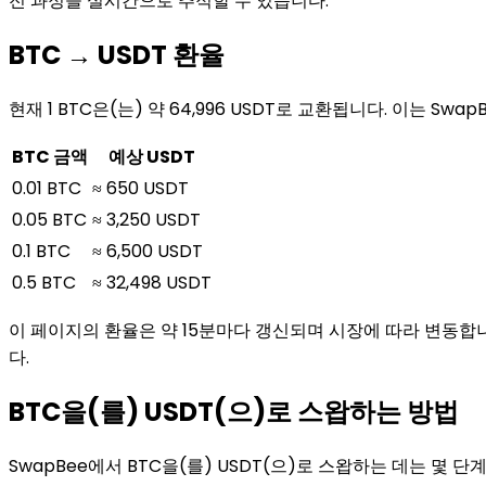
전 과정을 실시간으로 추적할 수 있습니다.
BTC → USDT 환율
현재 1 BTC은(는) 약 64,996 USDT로 교환됩니다. 이는 
BTC 금액
예상 USDT
0.01 BTC
≈ 650 USDT
0.05 BTC
≈ 3,250 USDT
0.1 BTC
≈ 6,500 USDT
0.5 BTC
≈ 32,498 USDT
이 페이지의 환율은 약 15분마다 갱신되며 시장에 따라 변동합니
다.
BTC을(를) USDT(으)로 스왑하는 방법
SwapBee에서 BTC을(를) USDT(으)로 스왑하는 데는 몇 