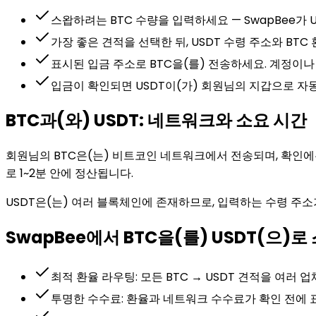
스왑하려는 BTC 수량을 입력하세요 — SwapBee가 
가장 좋은 견적을 선택한 뒤, USDT 수령 주소와 BTC
표시된 입금 주소로 BTC을(를) 전송하세요. 계정이나
입금이 확인되면 USDT이(가) 회원님의 지갑으로 자
BTC과(와) USDT: 네트워크와 소요 시간
회원님의 BTC은(는) 비트코인 네트워크에서 전송되며, 확인에는 약 
로 1~2분 안에 정산됩니다.
USDT은(는) 여러 블록체인에 존재하므로, 입력하는 수령 주
SwapBee에서 BTC을(를) USDT(으)
최적 환율 라우팅: 모든 BTC → USDT 견적을 여러
투명한 수수료: 환율과 네트워크 수수료가 확인 전에 