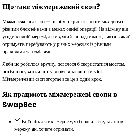
Що таке міжмережевий своп?
Міжмережевий своп — це обмін криптовалюти між двома
різними блокчейнами в межах однієї операції. На відміну від
угоди в одній мережі, актив, який ви надсилаєте, і актив, який
отримуєте, перебувають у різних мережах із різними
правилами та комісіями.
Якби це робилося вручну, довелося б скористатися мостом,
потім торгувати, а потім знову використати міст.
Міжмережевий своп згортає все це в один крок.
Як працюють міжмережеві свопи в
SwapBee
Виберіть актив і мережу, які надсилаєте, та актив і
мережу, які хочете отримати.