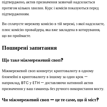
підтверджено, актив призначення зазвичай надсилається
протягом кількох хвилин. Курс і комісія показуються перед
підтвердженням.
Ви сплачуєте мережеву комісію в тій мережі, з якої надсилаєте,
плюс комісію провайдера, яка вже закладена в котирування,
що ви приймаєте.
Поширені запитання
Що таке міжмережевий своп?
Міжмережевий своп конвертує криптовалюту в одному
блокчейні в криптовалюту в іншому за один крок —
наприклад, BTC у ETH — доставляючи нативний актив
призначення у ваш гаманець без ручного використання мосту.
Чи міжмережевий своп — це те саме, що й міст?