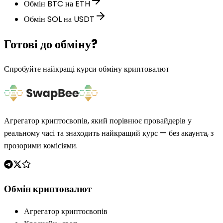
Обмін BTC на ETH
Обмін SOL на USDT
Готові до обміну?
Спробуйте найкращі курси обміну криптовалют
Агрегатор криптосвопів, який порівнює провайдерів у
реальному часі та знаходить найкращий курс — без акаунта, з
прозорими комісіями.
Обмін криптовалют
Агрегатор криптосвопів