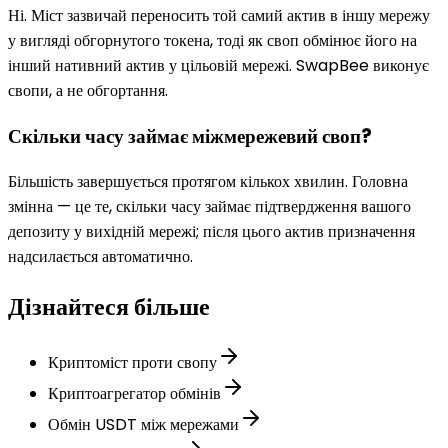
Ні. Міст зазвичай переносить той самий актив в іншу мережу
у вигляді обгорнутого токена, тоді як своп обмінює його на
інший нативний актив у цільовій мережі. SwapBee виконує
свопи, а не обгортання.
Скільки часу займає міжмережевий своп?
Більшість завершується протягом кількох хвилин. Головна
змінна — це те, скільки часу займає підтвердження вашого
депозиту у вихідній мережі; після цього актив призначення
надсилається автоматично.
Дізнайтеся більше
Криптоміст проти свопу
Криптоагрегатор обмінів
Обмін USDT між мережами