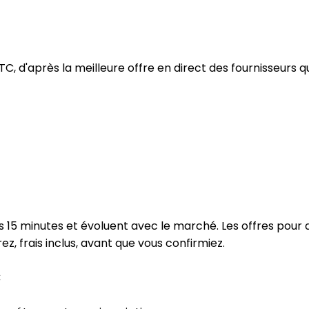
C, d'après la meilleure offre en direct des fournisseur
es 15 minutes et évoluent avec le marché. Les offres pour
, frais inclus, avant que vous confirmiez.
C