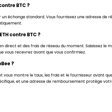
contre BTC ?
ur un échange standard. Vous fournissez une adresse de
atiquement.
ETH contre BTC ?
en direct et des frais de réseau du moment. Saisissez l
ue vous recevrez avant que vous confirmiez.
pBee ?
ous montre le taux, les frais et le fournisseur avant qu
écifique, et une adresse de remboursement protège votre