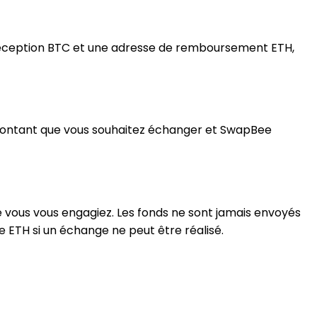
 réception BTC et une adresse de remboursement ETH,
e montant que vous souhaitez échanger et SwapBee
e vous vous engagiez. Les fonds ne sont jamais envoyés
 ETH si un échange ne peut être réalisé.