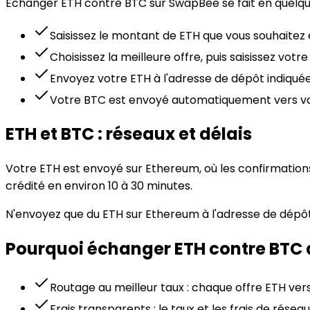
Échanger ETH contre BTC sur SwapBee se fait en quelque
Saisissez le montant de ETH que vous souhaite
Choisissez la meilleure offre, puis saisissez v
Envoyez votre ETH à l'adresse de dépôt indiquée.
Votre BTC est envoyé automatiquement vers votre
ETH et BTC : réseaux et délais
Votre ETH est envoyé sur Ethereum, où les confirmations
crédité en environ 10 à 30 minutes.
N'envoyez que du ETH sur Ethereum à l'adresse de dépôt
Pourquoi échanger ETH contre BTC
Routage au meilleur taux : chaque offre ETH ver
Frais transparents : le taux et les frais de ré