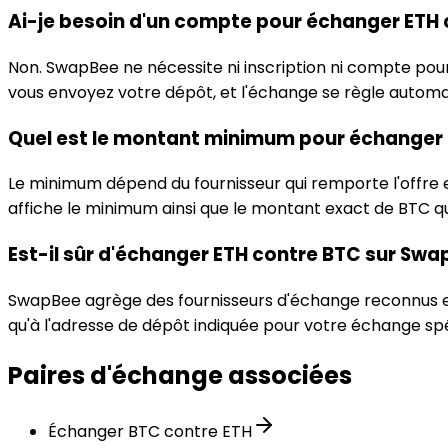
Ai-je besoin d'un compte pour échanger ETH 
Non. SwapBee ne nécessite ni inscription ni compte po
vous envoyez votre dépôt, et l'échange se règle autom
Quel est le montant minimum pour échanger 
Le minimum dépend du fournisseur qui remporte l'offre 
affiche le minimum ainsi que le montant exact de BTC q
Est-il sûr d'échanger ETH contre BTC sur Swa
SwapBee agrège des fournisseurs d'échange reconnus et v
qu'à l'adresse de dépôt indiquée pour votre échange sp
Paires d'échange associées
Échanger BTC contre ETH