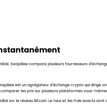
instantanément
onible. SwapBee compare plusieurs fournisseurs d'échange
pBee est un agrégateur d'échange crypto qui dirige votre
 à comparer les prix sur plusieurs plateformes vous-même
té sur le réseau Bitcoin. Le taux et les frais exacts sont