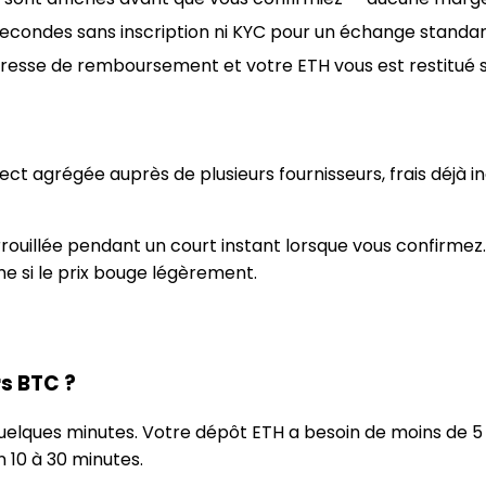
econdes sans inscription ni KYC pour un échange standar
resse de remboursement et votre ETH vous est restitué s
ect agrégée auprès de plusieurs fournisseurs, frais déjà 
ouillée pendant un court instant lorsque vous confirmez. P
e si le prix bouge légèrement.
s BTC ?
uelques minutes. Votre dépôt ETH a besoin de moins de 5
 10 à 30 minutes.