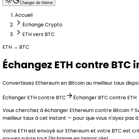
Changer de thème
Accueil
Échange Crypto
ETH vers BTC
ETH → BTC
Échangez ETH contre BTC 
Convertissez Ethereum en Bitcoin au meilleur taux disp
Échanger ETH contre BTC
Échanger BTC contre ETH
Vous cherchez à échanger Ethereum contre Bitcoin ? Swa
meilleur taux à cet instant — pour que vous n'ayez pas
Votre ETH est envoyé sur Ethereum et votre BTC est crédi
pouvez suivre tout l'échange en temps réel.