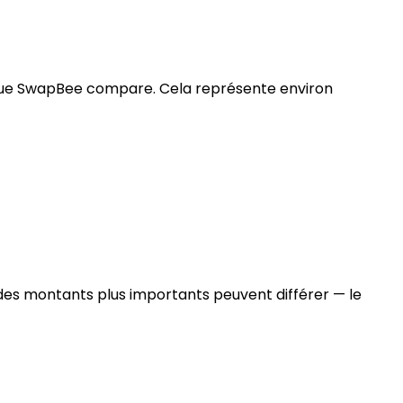
s que SwapBee compare. Cela représente environ
 des montants plus importants peuvent différer — le