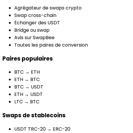
Agrégateur de swaps crypto
Swap cross-chain
Échanger des USDT
Bridge ou swap
Avis sur SwapBee
Toutes les paires de conversion
Paires populaires
BTC → ETH
ETH → BTC
BTC → USDT
ETH → USDT
LTC → BTC
Swaps de stablecoins
USDT TRC-20 → ERC-20