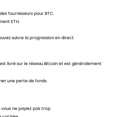
es fournisseurs pour BTC.
ement ETH.
vez suivre la progression en direct.
t livré sur le réseau Bitcoin et est généralement
ner une perte de fonds.
 vous ne payiez pas trop.
ge cachée.