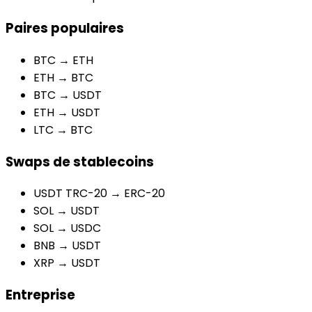
Paires populaires
BTC → ETH
ETH → BTC
BTC → USDT
ETH → USDT
LTC → BTC
Swaps de stablecoins
USDT TRC-20 → ERC-20
SOL → USDT
SOL → USDC
BNB → USDT
XRP → USDT
Entreprise