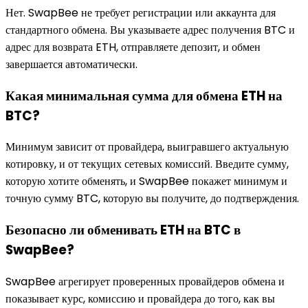
Нет. SwapBee не требует регистрации или аккаунта для
стандартного обмена. Вы указываете адрес получения BTC и
адрес для возврата ETH, отправляете депозит, и обмен
завершается автоматически.
Какая минимальная сумма для обмена ETH на
BTC?
Минимум зависит от провайдера, выигравшего актуальную
котировку, и от текущих сетевых комиссий. Введите сумму,
которую хотите обменять, и SwapBee покажет минимум и
точную сумму BTC, которую вы получите, до подтверждения.
Безопасно ли обменивать ETH на BTC в
SwapBee?
SwapBee агрегирует проверенных провайдеров обмена и
показывает курс, комиссию и провайдера до того, как вы