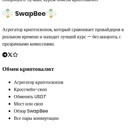
Агрегатор криптосвопов, который сравнивает провайдеров в
реальном времени и находит лучший курс — без аккаунта, с
прозрачными комиссиями.
Обмен криптовалют
Агрегатор криптосвопов
Кроссчейн-своп
Обменять USDT
Мост или своп
Обзор SwapBee
Все пары конвертации