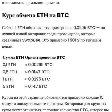
отслеживать в реальном времени.
Курс обмена ETH на BTC
Сейчас 1 ETH обменивается примерно на 0,0295 BTC — по
лучшей живой котировке среди провайдеров, которые
сравнивает SwapBee. Это примерно 1 901 $ по текущим
ценам.
Сумма ETH
Ориентировочно BTC
0,1 ETH
≈ 0,00295 BTC
0,5 ETH
≈ 0,0147 BTC
1 ETH
≈ 0,0295 BTC
5 ETH
≈ 0,147 BTC
Курсы на этой странице обновляются примерно каждые 15
минут и движутся вместе с рынком. Котировки для крупных
сумм могут отличаться — точное количество BTC, которое вы