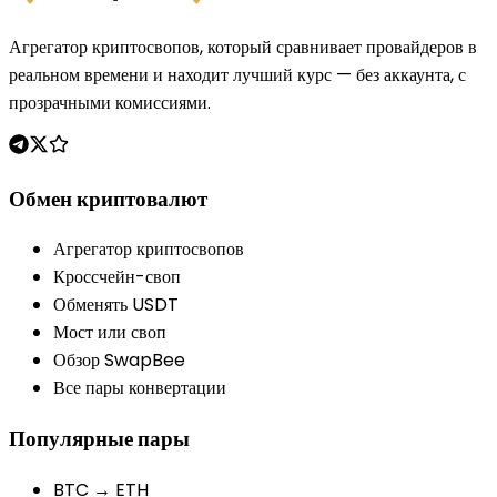
Агрегатор криптосвопов, который сравнивает провайдеров в
реальном времени и находит лучший курс — без аккаунта, с
прозрачными комиссиями.
Обмен криптовалют
Агрегатор криптосвопов
Кроссчейн-своп
Обменять USDT
Мост или своп
Обзор SwapBee
Все пары конвертации
Популярные пары
BTC → ETH