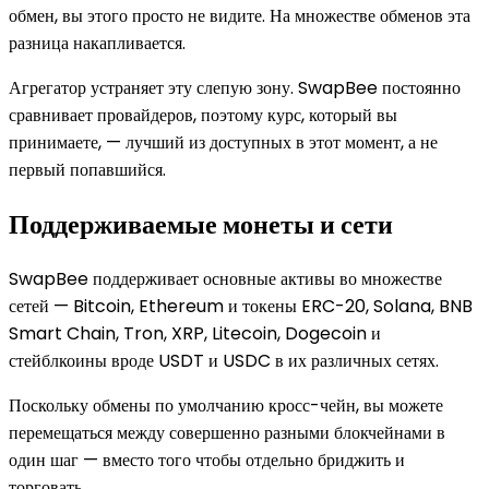
обмен, вы этого просто не видите. На множестве обменов эта
разница накапливается.
Агрегатор устраняет эту слепую зону. SwapBee постоянно
сравнивает провайдеров, поэтому курс, который вы
принимаете, — лучший из доступных в этот момент, а не
первый попавшийся.
Поддерживаемые монеты и сети
SwapBee поддерживает основные активы во множестве
сетей — Bitcoin, Ethereum и токены ERC-20, Solana, BNB
Smart Chain, Tron, XRP, Litecoin, Dogecoin и
стейблкоины вроде USDT и USDC в их различных сетях.
Поскольку обмены по умолчанию кросс-чейн, вы можете
перемещаться между совершенно разными блокчейнами в
один шаг — вместо того чтобы отдельно бриджить и
торговать.