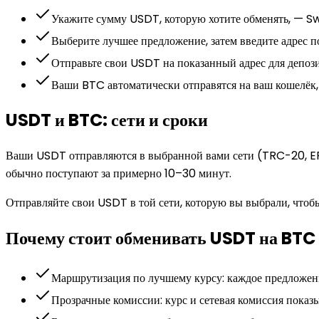
Укажите сумму USDT, которую хотите обменять, — S
Выберите лучшее предложение, затем введите адрес п
Отправьте свои USDT на показанный адрес для депози
Ваши BTC автоматически отправятся на ваш кошелёк, 
USDT и BTC: сети и сроки
Ваши USDT отправляются в выбранной вами сети (TRC-20, ER
обычно поступают за примерно 10–30 минут.
Отправляйте свои USDT в той сети, которую вы выбрали, чтобы
Почему стоит обменивать USDT на BT
Маршрутизация по лучшему курсу: каждое предложен
Прозрачные комиссии: курс и сетевая комиссия пока