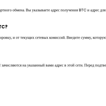
ртного обмена. Вы указываете адрес получения BTC и адрес для 
BTC?
ировку, и от текущих сетевых комиссий. Введите сумму, котор
зачисляются на указанный вами адрес в этой сети. Перед подтв