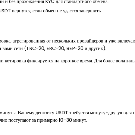
ции и без прохождения KYC для стандартного обмена.
 USDT вернутся, если обмен не удастся завершить.
ровка, агрегированная от нескольких провайдеров и уже включ
й вами сети (TRC-20, ERC-20, BEP-20 и других).
и котировка фиксируется на короткое время. Для более волатил
минуты. Вашему депозиту USDT требуется минуту-другую для 
ычно поступают за примерно 10–30 минут.