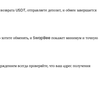
возврата USDT, отправляете депозит, и обмен завершается
ую хотите обменять, и SwapBee покажет минимум и точную
ерждением всегда проверяйте, что ваш адрес получения