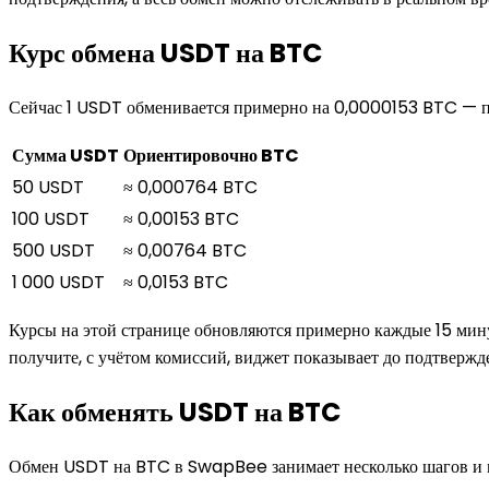
Курс обмена USDT на BTC
Сейчас 1 USDT обменивается примерно на 0,0000153 BTC — п
Сумма USDT
Ориентировочно BTC
50 USDT
≈ 0,000764 BTC
100 USDT
≈ 0,00153 BTC
500 USDT
≈ 0,00764 BTC
1 000 USDT
≈ 0,0153 BTC
Курсы на этой странице обновляются примерно каждые 15 мину
получите, с учётом комиссий, виджет показывает до подтвержд
Как обменять USDT на BTC
Обмен USDT на BTC в SwapBee занимает несколько шагов и н