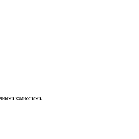
рачными комиссиями.