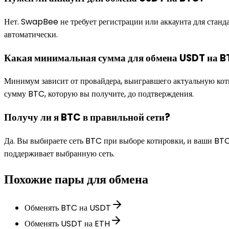
Нет. SwapBee не требует регистрации или аккаунта для станда
автоматически.
Какая минимальная сумма для обмена USDT на 
Минимум зависит от провайдера, выигравшего актуальную кот
сумму BTC, которую вы получите, до подтверждения.
Получу ли я BTC в правильной сети?
Да. Вы выбираете сеть BTC при выборе котировки, и ваши BTC 
поддерживает выбранную сеть.
Похожие пары для обмена
Обменять BTC на USDT
Обменять USDT на ETH