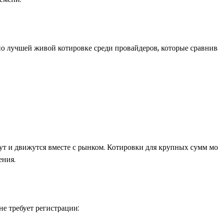
о лучшей живой котировке среди провайдеров, которые сравнив
т и движутся вместе с рынком. Котировки для крупных сумм мо
ения.
е требует регистрации: