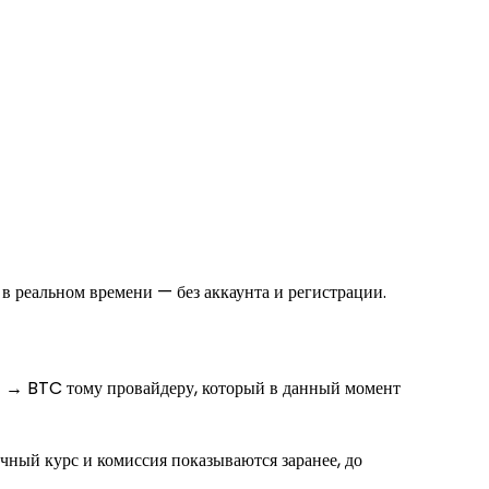
 реальном времени — без аккаунта и регистрации.
T → BTC тому провайдеру, который в данный момент
ный курс и комиссия показываются заранее, до